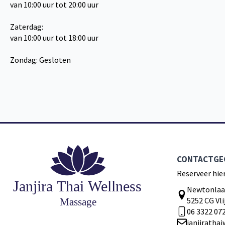
van 10:00 uur tot 20:00 uur
Zaterdag:
van 10:00 uur tot 18:00 uur
Zondag: Gesloten
CONTACTGE
Reserveer hie
Newtonlaa
5252 CG Vl
06 3322 07
janjiratha