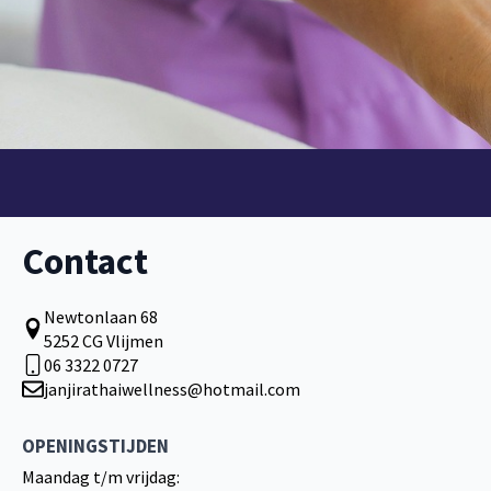
Contact
Newtonlaan 68
5252 CG Vlijmen
06 3322 0727
janjirathaiwellness@hotmail.com
OPENINGSTIJDEN
Maandag t/m vrijdag: