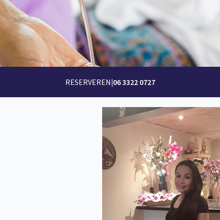
RESERVEREN
|
06 3322 0727